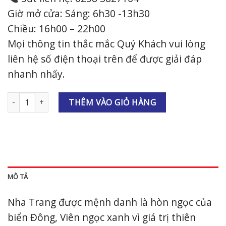
Giờ mở cửa: Sáng: 6h30 -13h30
Chiều: 16h00 – 22h00
Mọi thông tin thắc mắc Quý Khách vui lòng
liên hệ số điện thoại trên để được giải đáp
nhanh nhấy.
Bít tết Mỹ Cảnh số lượng
THÊM VÀO GIỎ HÀNG
MÔ TẢ
Nha Trang được mệnh danh là hòn ngọc của
biển Đông, Viên ngọc xanh vì giá trị thiên