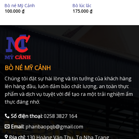
Bò né Mỹ Cảnh
Bò lúc lắc
100.000
₫
175.000
₫
BÒ NÉ MỸ CẢNH
Chúng tôi đặt sự hài lòng và tin tưởng của khách hàng
lên hàng đầu, luôn đảm bảo chất lượng, an toàn thực
phẩm và dịch vụ tuyệt vời để tạo ra một trải nghiệm ẩm
thực đáng nhớ.
Số điện thoại:
0258 3827 164
Email:
phanbaopqb@gmail.com
Địa chỉ:
130 Hoàng Văn Thụ, Tp Nha Trang