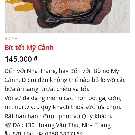
BÒ NÉ
Bít tết Mỹ Cảnh
145.000
₫
Đến với Nha Trang, hãy đến với: Bò né Mỹ
Cảnh. Điểm đến không thể nào bỏ lỡ với các
bữa ăn sáng, trưa, chiều và tối.
Với sự đa dạng menu các món bò, gà, cơm,
mì, nui..v.v…. quý khách thoả sức lựa chọn.
Rất hân hạnh được phục vụ Quý khách.
Đ/c: 130 Hoàng Văn Thụ, Nha Trang
Sđt liên hệ: 0258 3827164