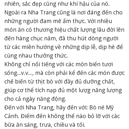
nhiên, sắc đẹp cũng như khí hậu của nó.
Ngoài ra Nha Trang cũng là nơi đáng đến cho
những người đam mê ẩm thực. Với nhiều
món ăn có thương hiệu chất lượng lâu đời lên
đến hàng chục năm, đã thu hút dòng người
từ các miền hướng về những dịp lễ, dịp hè để
cùng nhau thưởng thức.
Không chỉ nổi tiếng với các món biển tươi
sống…v.v…, mà còn phải kể đến các món được
chế biến từ thịt bò với đầy đủ dưỡng chất,
giúp cơ thể tích nạp đủ một lượg năng lượng
cho cả ngày năng động.
Đến với Nha Trang, hãy đến với: Bò né Mỹ
Cảnh. Điểm đến không thể nào bỏ lỡ với các
bữa ăn sáng, trưa, chiều và tối.