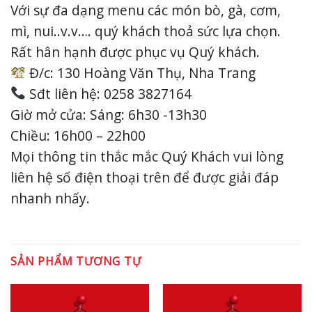
Với sự đa dạng menu các món bò, gà, cơm,
mì, nui..v.v…. quý khách thoả sức lựa chọn.
Rất hân hạnh được phục vụ Quý khách.
Đ/c: 130 Hoàng Văn Thụ, Nha Trang
Sđt liên hệ: 0258 3827164
Giờ mở cửa: Sáng: 6h30 -13h30
Chiều: 16h00 – 22h00
Mọi thông tin thắc mắc Quý Khách vui lòng
liên hệ số điện thoại trên để được giải đáp
nhanh nhấy.
SẢN PHẨM TƯƠNG TỰ