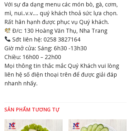
Với sự đa dạng menu các món bò, gà, cơm,
mì, nui..v.v…. quý khách thoả sức lựa chọn.
Rất hân hạnh được phục vụ Quý khách.
Đ/c: 130 Hoàng Văn Thụ, Nha Trang
Sđt liên hệ: 0258 3827164
Giờ mở cửa: Sáng: 6h30 -13h30
Chiều: 16h00 – 22h00
Mọi thông tin thắc mắc Quý Khách vui lòng
liên hệ số điện thoại trên để được giải đáp
nhanh nhấy.
SẢN PHẨM TƯƠNG TỰ