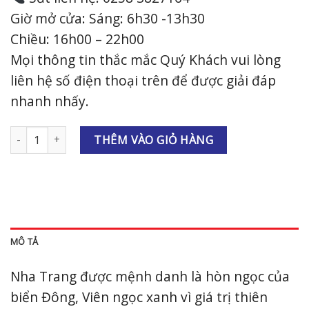
Giờ mở cửa: Sáng: 6h30 -13h30
Chiều: 16h00 – 22h00
Mọi thông tin thắc mắc Quý Khách vui lòng
liên hệ số điện thoại trên để được giải đáp
nhanh nhấy.
Mì ý sốt bò số lượng
THÊM VÀO GIỎ HÀNG
MÔ TẢ
Nha Trang được mệnh danh là hòn ngọc của
biển Đông, Viên ngọc xanh vì giá trị thiên