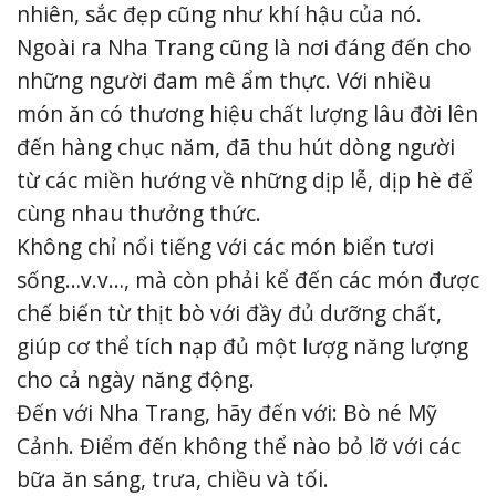
nhiên, sắc đẹp cũng như khí hậu của nó.
Ngoài ra Nha Trang cũng là nơi đáng đến cho
những người đam mê ẩm thực. Với nhiều
món ăn có thương hiệu chất lượng lâu đời lên
đến hàng chục năm, đã thu hút dòng người
từ các miền hướng về những dịp lễ, dịp hè để
cùng nhau thưởng thức.
Không chỉ nổi tiếng với các món biển tươi
sống…v.v…, mà còn phải kể đến các món được
chế biến từ thịt bò với đầy đủ dưỡng chất,
giúp cơ thể tích nạp đủ một lượg năng lượng
cho cả ngày năng động.
Đến với Nha Trang, hãy đến với: Bò né Mỹ
Cảnh. Điểm đến không thể nào bỏ lỡ với các
bữa ăn sáng, trưa, chiều và tối.