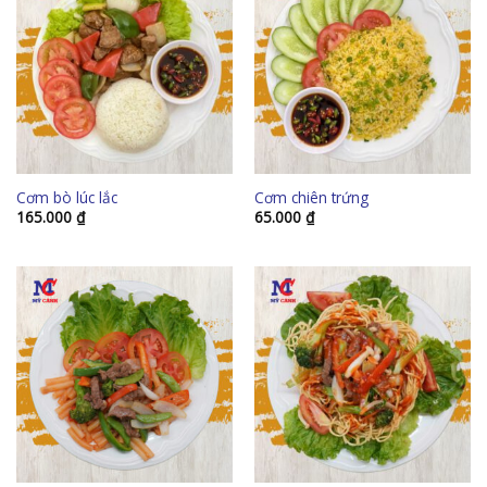
Cơm bò lúc lắc
Cơm chiên trứng
165.000
₫
65.000
₫