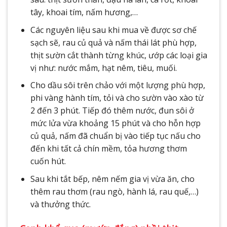
tây, khoai tím, nấm hương,…
Các nguyên liệu sau khi mua về được sơ chế
sạch sẽ, rau củ quả và nấm thái lát phù hợp,
thịt sườn cắt thành từng khúc, ướp các loại gia
vị như: nước mắm, hạt nêm, tiêu, muối.
Cho dầu sôi trên chảo với một lượng phù hợp,
phi vàng hành tím, tỏi và cho sườn vào xào từ
2 đến 3 phút. Tiếp đó thêm nước, đun sôi ở
mức lửa vừa khoảng 15 phút và cho hỗn hợp
củ quả, nấm đã chuẩn bị vào tiếp tục nấu cho
đến khi tất cả chín mềm, tỏa hương thơm
cuốn hút.
Sau khi tắt bếp, nêm nếm gia vị vừa ăn, cho
thêm rau thơm (rau ngò, hành lá, rau quế,…)
và thưởng thức.