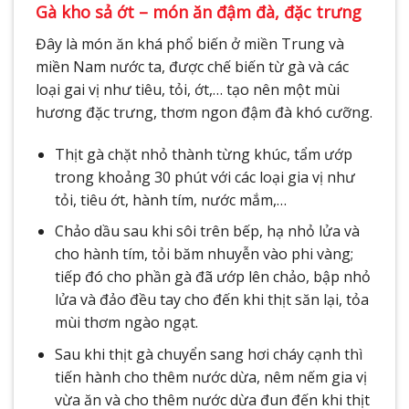
Gà kho sả ớt – món ăn đậm đà, đặc trưng
Đây là món ăn khá phổ biến ở miền Trung và
miền Nam nước ta, được chế biến từ gà và các
loại gai vị như tiêu, tỏi, ớt,… tạo nên một mùi
hương đặc trưng, thơm ngon đậm đà khó cưỡng.
Thịt gà chặt nhỏ thành từng khúc, tẩm ướp
trong khoảng 30 phút với các loại gia vị như
tỏi, tiêu ớt, hành tím, nước mắm,…
Chảo dầu sau khi sôi trên bếp, hạ nhỏ lửa và
cho hành tím, tỏi băm nhuyễn vào phi vàng;
tiếp đó cho phần gà đã ướp lên chảo, bập nhỏ
lửa và đảo đều tay cho đến khi thịt săn lại, tỏa
mùi thơm ngào ngạt.
Sau khi thịt gà chuyển sang hơi cháy cạnh thì
tiến hành cho thêm nước dừa, nêm nếm gia vị
vừa ăn và cho thêm nước dừa đun đến khi thịt