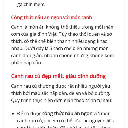
gà chín mềm.
Công thức nấu ăn ngon với món canh
Canh là món ăn không thể thiếu trong mỗi mâm
cơm của gia đình Việt. Tùy theo thói quen và sở
thích, có thể chế biến thành nhiều dạng khác
nhau. Dưới đây là 3 cách chế biến những món
canh đơn giản, nhanh chóng nhưng không kém
phần hấp dẫn.
Canh rau củ đẹp mắt, giàu dinh dưỡng
Canh rau củ thường được rất nhiều người yêu
thích bởi màu sắc hấp dẫn, dễ ăn và bổ dưỡng.
Quy trình thực hiện đơn giản theo trình tự sau:
Để có được
công thức nấu ăn ngon
với món
canh rau củ, chị em có thể lựa các nguyên liệu
sau: thịt sườn thăn, đậu hà lan, cà rốt, khoai