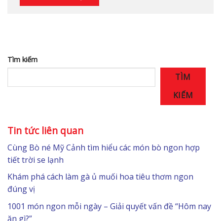
Tìm kiếm
TÌM
KIẾM
Tin tức liên quan
Cùng Bò né Mỹ Cảnh tìm hiểu các món bò ngon hợp
tiết trời se lạnh
Khám phá cách làm gà ủ muối hoa tiêu thơm ngon
đúng vị
1001 món ngon mỗi ngày – Giải quyết vấn đề “Hôm nay
ăn gì?”