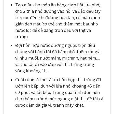
Tạo màu cho món ăn bằng cách bật lửa nhỏ,
cho 2 thìa nhỏ đường vào nồi và đảo đều tay
liên tục đến khi đường hòa tan, có màu cánh
gián đẹp mắt (có thể cho thêm một bát nhỏ
nước lọc để dễ dàng trộn đều với thịt và
trứng).
Đợi hỗn hợp nước đường nguội, trộn đều
chúng với hành tỏi đã băm nhỏ, thêm các gia
vị như muối, nước mắm, mì chính, hạt nêm,…
và cho tất cả vào ướp với thịt trứng trong
vòng khoảng 1h.
Cuối cùng là cho tất cả hỗn hợp thịt trứng đã
ướp lên bếp, đun với lửa nhỏ khoảng 45 đến
60 phút và tắt bếp. Trong quá trình đun nên
cho thêm nước ở mức ngang mặt thịt để tất cả
được đậm đà gia vị, tránh cháy khét.