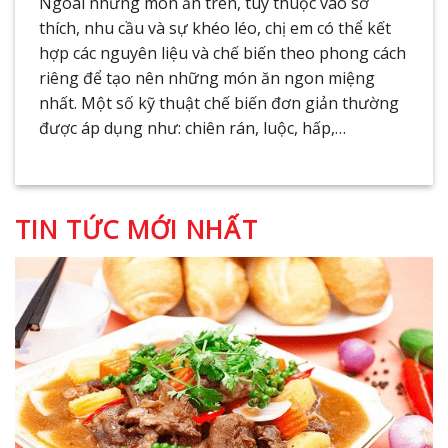
Ngoài những món ăn trên, tùy thuộc vào sở
thích, nhu cầu và sự khéo léo, chị em có thể kết
hợp các nguyên liệu và chế biến theo phong cách
riêng để tạo nên những món ăn ngon miệng
nhất. Một số kỹ thuật chế biến đơn giản thường
được áp dụng như: chiên rán, luộc, hấp,…
TIN TỨC MỚI NHẤT