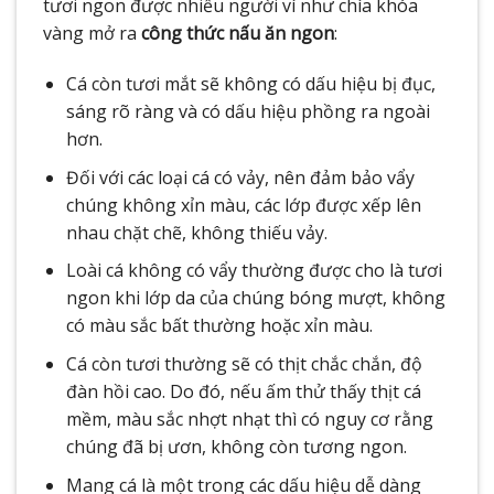
tươi ngon được nhiều người ví như chìa khóa
vàng mở ra
công thức nấu ăn ngon
:
Cá còn tươi mắt sẽ không có dấu hiệu bị đục,
sáng rõ ràng và có dấu hiệu phồng ra ngoài
hơn.
Đối với các loại cá có vảy, nên đảm bảo vẩy
chúng không xỉn màu, các lớp được xếp lên
nhau chặt chẽ, không thiếu vảy.
Loài cá không có vẩy thường được cho là tươi
ngon khi lớp da của chúng bóng mượt, không
có màu sắc bất thường hoặc xỉn màu.
Cá còn tươi thường sẽ có thịt chắc chắn, độ
đàn hồi cao. Do đó, nếu ấm thử thấy thịt cá
mềm, màu sắc nhợt nhạt thì có nguy cơ rằng
chúng đã bị ươn, không còn tương ngon.
Mang cá là một trong các dấu hiệu dễ dàng