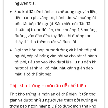
nguyên trái.
Sau khi đã tiến hành sơ chế xong nguyên liệu,
tiến hành phi vàng tỏi, hành tím và muỗng ớt
bột, tắt bếp để nguội. Bắc chiếc nồi đất đã
chuẩn bị trước đó lên, cho khoảng 1,5 muỗng
đường vào đảo đều tay đến khi đường tan
chảy thì cho thêm nước và đun sôi.
Đợi cho hỗn hợp nước đường và hành tỏi phi
nguội, xếp cá bống vào nồi và cho tất cả hành
tỏi phi, tiêu sọ vào kho dưới lửa liu riu đến khi
nước cá sánh lại, có màu nâu cánh gián đẹp
mắt là có thể tắt bếp.
Thịt kho trứng – món ăn dễ chế biến
Thịt kho trứng là món ăn dễ chế biến, ít tốn thời
gian và được nhiều người yêu thích bởi hướng vị
thơm béo ngon miệng. Để có được món thịt kho