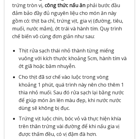
trứng tròn vị,
công thức nấu ăn
phải bước đầu
đảm bảo đầy đủ nguyên liệu cho món ăn này
gồm có: thịt ba chỉ, trứng vịt, gia vị (đường, tiêu,
muối, nước mắm), ớt trái và hành tím. Quy trình
chế biến vô cùng đơn giản như sau:
Thịt rửa sạch thái nhỏ thành từng miếng
vuông với kích thước khoảng 5cm, hành tím và
ớt giã hoặc băm nhuyễn.
Cho thịt đã sơ chế vào luộc trong vòng
khoảng 1 phút, quá trình này nên cho thêm 1
thìa nhỏ muối. Sau đó rửa sạch lại bằng nước
để giúp món ăn lên màu đẹp, khi nước nước
dùng sẽ không bị đục.
Trứng vịt luộc chín, bóc vỏ và thực hiện khía
trên thân trứng vài đường để khi nấu gia vị
được thấm đều, có vị đậm đà hơn.