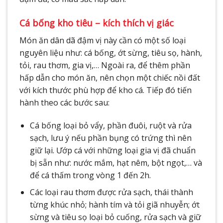
Cá bống kho tiêu – kích thích vị giác
Món ăn dân dã đậm vị này cần có một số loại
nguyên liệu như: cá bống, ớt sừng, tiêu sọ, hành,
tỏi, rau thơm, gia vị,… Ngoài ra, để thêm phần
hấp dẫn cho món ăn, nên chọn một chiếc nồi đất
với kích thước phù hợp để kho cá. Tiếp đó tiến
hành theo các bước sau:
Cá bống loại bỏ vẩy, phần đuôi, ruột và rửa
sạch, lưu ý nếu phần bụng có trứng thì nên
giữ lại. Ướp cá với những loại gia vị đã chuẩn
bị sẵn như: nước mắm, hạt nêm, bột ngọt,… và
để cá thấm trong vòng 1 đến 2h.
Các loại rau thơm được rửa sạch, thái thành
từng khúc nhỏ; hành tím và tỏi giã nhuyễn; ớt
sừng và tiêu sọ loại bỏ cuống, rửa sạch và giữ