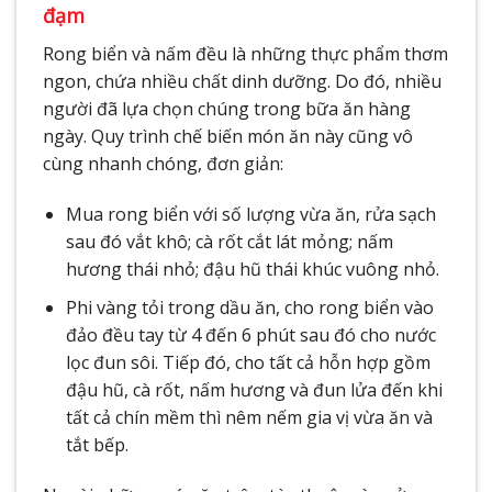
đạm
Rong biển và nấm đều là những thực phẩm thơm
ngon, chứa nhiều chất dinh dưỡng. Do đó, nhiều
người đã lựa chọn chúng trong bữa ăn hàng
ngày. Quy trình chế biến món ăn này cũng vô
cùng nhanh chóng, đơn giản:
Mua rong biển với số lượng vừa ăn, rửa sạch
sau đó vắt khô; cà rốt cắt lát mỏng; nấm
hương thái nhỏ; đậu hũ thái khúc vuông nhỏ.
Phi vàng tỏi trong dầu ăn, cho rong biển vào
đảo đều tay từ 4 đến 6 phút sau đó cho nước
lọc đun sôi. Tiếp đó, cho tất cả hỗn hợp gồm
đậu hũ, cà rốt, nấm hương và đun lửa đến khi
tất cả chín mềm thì nêm nếm gia vị vừa ăn và
tắt bếp.