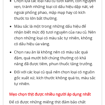
Chọn lựa các loại rau củ tươi xanh, còn nguyên
vẹn, tránh những loại có dấu hiệu dập nát, vẻ
ngoài phổng phao, mập mạp hay có kích
thước to lớn bất thường.
Màu sắc là một trong những dấu hiệu để
nhận biết mức độ tươi nguyên của rau củ. Nên
chọn những loại có màu sắc tự nhiên, không
có dấu hiệu úa vàng.
Chọn rau ăn lá không nên có màu sắc quá
đậm, quá mướt bởi chúng thường có khả
năng đã được tiêm, phun thuốc tăng trưởng.
Đối với các loại củ quả nên chọn loại có nguồn
gốc xuất xứ, kích thước không quá to, màu sắc
tự nhiên.
Mẹo chọn thịt được nhiều người áp dụng nhất
Để có được những miếng thịt đảm bảo chất