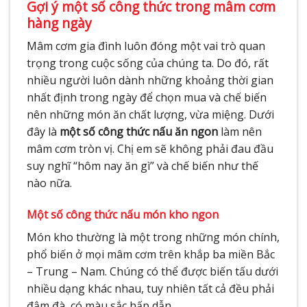
Gợi ý một số công thức trong mâm cơm
hàng ngày
Mâm cơm gia đình luôn đóng một vai trò quan
trọng trong cuộc sống của chúng ta. Do đó, rất
nhiều người luôn dành những khoảng thời gian
nhất định trong ngày để chọn mua và chế biến
nên những món ăn chất lượng, vừa miệng. Dưới
đây là
một số công thức nấu ăn ngon
làm nên
mâm cơm tròn vị. Chị em sẽ không phải đau đầu
suy nghĩ “hôm nay ăn gì” và chế biến như thế
nào nữa.
Một số công thức nấu món kho ngon
Món kho thường là một trong những món chính,
phổ biến ở mọi mâm cơm trên khắp ba miền Bắc
– Trung – Nam. Chúng có thể được biến tấu dưới
nhiều dạng khác nhau, tuy nhiên tất cả đều phải
đậm đà, có màu sắc hấp dẫn.