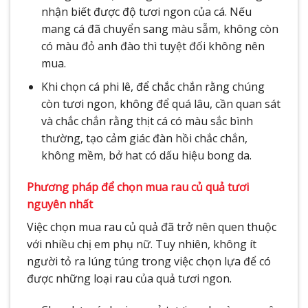
nhận biết được độ tươi ngon của cá. Nếu
mang cá đã chuyển sang màu sẫm, không còn
có màu đỏ anh đào thì tuyệt đối không nên
mua.
Khi chọn cá phi lê, để chắc chắn rằng chúng
còn tươi ngon, không để quá lâu, cần quan sát
và chắc chắn rằng thịt cá có màu sắc bình
thường, tạo cảm giác đàn hồi chắc chắn,
không mềm, bở hat có dấu hiệu bong da.
Phương pháp để chọn mua rau củ quả tươi
nguyên nhất
Việc chọn mua rau củ quả đã trở nên quen thuộc
với nhiều chị em phụ nữ. Tuy nhiên, không ít
người tỏ ra lúng túng trong việc chọn lựa để có
được những loại rau của quả tươi ngon.