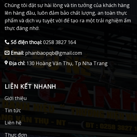
Chúng tôi đặt sự hài lòng và tin tưởng của khách hàng
lên hàng đầu, luôn đảm bảo chất lượng, an toàn thực
phẩm và dịch vụ tuyệt vời để tạo ra một trải nghiệm ẩm
thực đáng nhớ.
Số điện thoại:
0258 3827 164
Email:
phanbaopqb@gmail.com
Địa chỉ:
130 Hoàng Văn Thụ, Tp Nha Trang
LIÊN KẾT NHANH
Giới thiệu
Tin tức
Liên hệ
Thực đơn